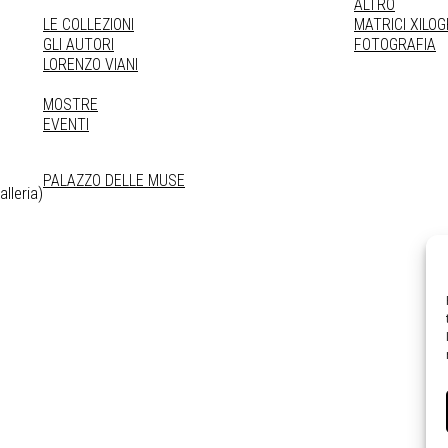
ALTRO
LE COLLEZIONI
MATRICI XILO
GLI AUTORI
FOTOGRAFIA
LORENZO VIANI
MOSTRE
EVENTI
PALAZZO DELLE MUSE
lleria)