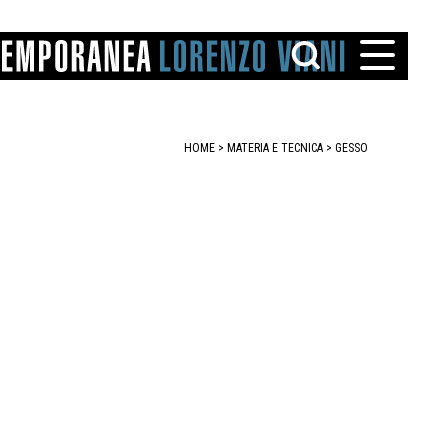
HOME
> MATERIA E TECNICA >
GESSO
TTO
IAREGGIO
SANTINI