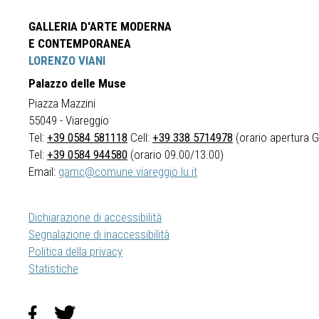
GALLERIA D'ARTE MODERNA
E CONTEMPORANEA
LORENZO VIANI
Palazzo delle Muse
Piazza Mazzini
55049 - Viareggio
Tel:
+39 0584 581118
Cell:
+39 338 5714978
(orario apertura Ga
Tel:
+39 0584 944580
(orario 09.00/13.00)
Email:
gamc@comune.viareggio.lu.it
Dichiarazione di accessibilità
Segnalazione di inaccessibilità
Politica della privacy
Statistiche