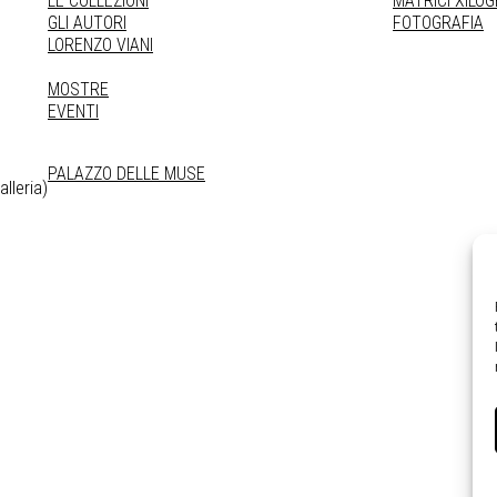
LE COLLEZIONI
MATRICI XILO
GLI AUTORI
FOTOGRAFIA
LORENZO VIANI
MOSTRE
EVENTI
PALAZZO DELLE MUSE
lleria)