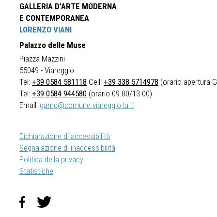
GALLERIA D'ARTE MODERNA
E CONTEMPORANEA
LORENZO VIANI
Palazzo delle Muse
Piazza Mazzini
55049 - Viareggio
Tel:
+39 0584 581118
Cell:
+39 338 5714978
(orario apertura Ga
Tel:
+39 0584 944580
(orario 09.00/13.00)
Email:
gamc@comune.viareggio.lu.it
Dichiarazione di accessibilità
Segnalazione di inaccessibilità
Politica della privacy
Statistiche