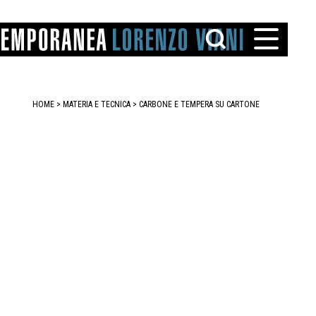
HOME
> MATERIA E TECNICA >
CARBONE E TEMPERA SU CARTONE
TTO
IAREGGIO
SANTINI