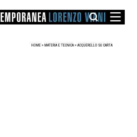
HOME
> MATERIA E TECNICA >
ACQUERELLO SU CARTA
TTO
IAREGGIO
SANTINI