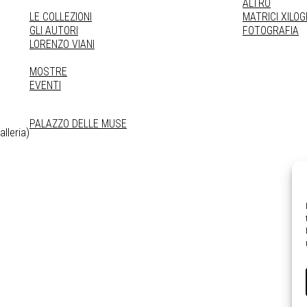
ALTRO
LE COLLEZIONI
MATRICI XILO
GLI AUTORI
FOTOGRAFIA
LORENZO VIANI
MOSTRE
EVENTI
PALAZZO DELLE MUSE
lleria)