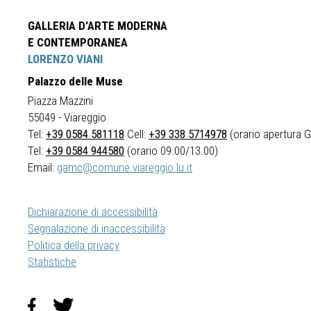
GALLERIA D'ARTE MODERNA
E CONTEMPORANEA
LORENZO VIANI
Palazzo delle Muse
Piazza Mazzini
55049 - Viareggio
Tel:
+39 0584 581118
Cell:
+39 338 5714978
(orario apertura Ga
Tel:
+39 0584 944580
(orario 09.00/13.00)
Email:
gamc@comune.viareggio.lu.it
Dichiarazione di accessibilità
Segnalazione di inaccessibilità
Politica della privacy
Statistiche