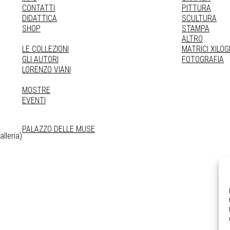
CONTATTI
PITTURA
DIDATTICA
SCULTURA
SHOP
STAMPA
ALTRO
LE COLLEZIONI
MATRICI XILO
GLI AUTORI
FOTOGRAFIA
LORENZO VIANI
MOSTRE
EVENTI
PALAZZO DELLE MUSE
lleria)