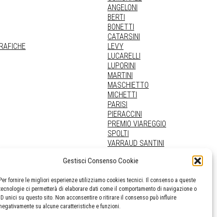
ANGELONI
BERTI
BONETTI
CATARSINI
GRAFICHE
LEVY
LUCARELLI
LUPORINI
MARTINI
MASCHIETTO
MICHETTI
PARISI
PIERACCINI
PREMIO VIAREGGIO
SPOLTI
VARRAUD SANTINI
PROVENIENZE VARIE
Gestisci Consenso Cookie
Per fornire le migliori esperienze utilizziamo cookies tecnici. Il consenso a queste
tecnologie ci permetterà di elaborare dati come il comportamento di navigazione o
ID unici su questo sito. Non acconsentire o ritirare il consenso può influire
negativamente su alcune caratteristiche e funzioni.