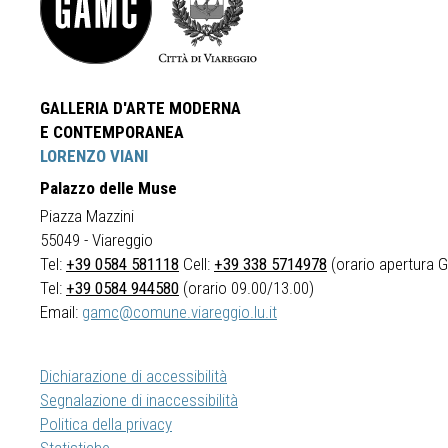
GALLERIA D'ARTE MODERNA
E CONTEMPORANEA
LORENZO VIANI
Palazzo delle Muse
Piazza Mazzini
55049 - Viareggio
Tel:
+39 0584 581118
Cell:
+39 338 5714978
(orario apertura Ga
Tel:
+39 0584 944580
(orario 09.00/13.00)
Email:
gamc@comune.viareggio.lu.it
Dichiarazione di accessibilità
Segnalazione di inaccessibilità
Politica della privacy